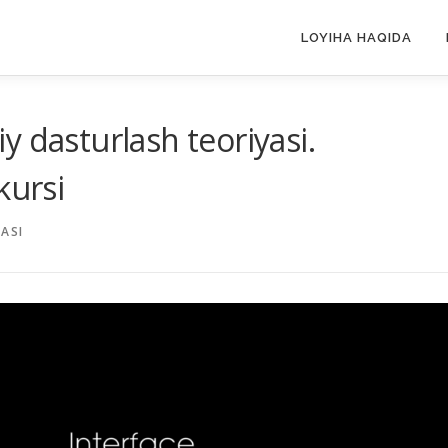
LOYIHA HAQIDA
 dasturlash teoriyasi.
kursi
ASI