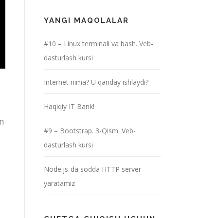
YANGI MAQOLALAR
#10 – Linux terminali va bash. Veb-
dasturlash kursi
Internet nima? U qanday ishlaydi?
Haqiqiy IT Bank!
in
#9 – Bootstrap. 3-Qism. Veb-
dasturlash kursi
Node.js-da sodda HTTP server
yaratamiz