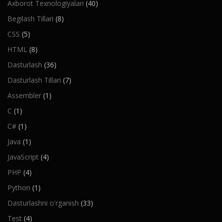
Axborot Texnologiyalari
(40)
Begilash Tillari
(8)
CSS
(5)
HTML
(8)
Dasturlash
(36)
Dasturlash Tillari
(7)
Assembler
(1)
C
(1)
C#
(1)
Java
(1)
JavaScript
(4)
PHP
(4)
Python
(1)
Dasturlashni o'rganish
(33)
Test
(4)