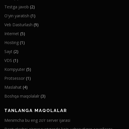
Testga javob
(2)
O'yin yaratish
(1)
Veb Dasturlash
(9)
Internet
(5)
Hosting
(1)
Sayt
(2)
VDS
(1)
Kompyuter
(5)
Protsessor
(1)
Maslahat
(4)
Boshqa maqolalalr
(3)
TANLANGA MAQOLALAR
Menimcha bu eng zo’r server ijarasi