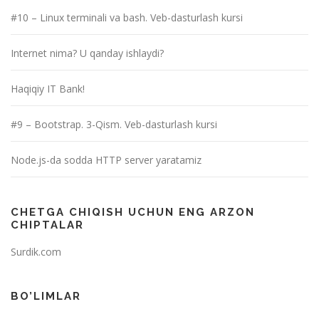
#10 – Linux terminali va bash. Veb-dasturlash kursi
Internet nima? U qanday ishlaydi?
Haqiqiy IT Bank!
#9 – Bootstrap. 3-Qism. Veb-dasturlash kursi
Node.js-da sodda HTTP server yaratamiz
CHETGA CHIQISH UCHUN ENG ARZON
CHIPTALAR
Surdik.com
BO’LIMLAR