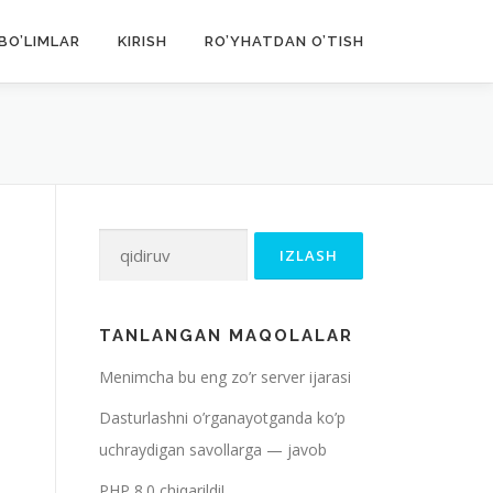
BO’LIMLAR
KIRISH
RO’YHATDAN O’TISH
Qidirshish:
TANLANGAN MAQOLALAR
Menimcha bu eng zo’r server ijarasi
Dasturlashni o’rganayotganda ko’p
uchraydigan savollarga — javob
PHP 8.0 chiqarildi!