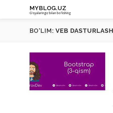
Skip to content
MYBLOG.UZ
G'oyalaringiz bilan bo'lishing
BO'LIM:
VEB DASTURLAS