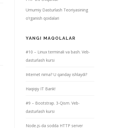
Umumiy Dasturlash Teoriyasining
o’rganish qoidalari
YANGI MAQOLALAR
#10 – Linux terminali va bash. Veb-
dasturlash kursi
Internet nima? U qanday ishlaydi?
Haqiqiy IT Bank!
#9 – Bootstrap. 3-Qism. Veb-
dasturlash kursi
Node.js-da sodda HTTP server