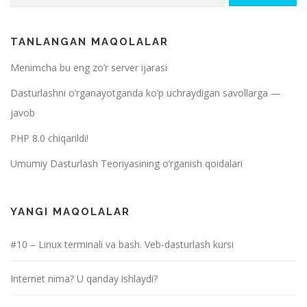
TANLANGAN MAQOLALAR
Menimcha bu eng zo’r server ijarasi
Dasturlashni o’rganayotganda ko’p uchraydigan savollarga —
javob
PHP 8.0 chiqarildi!
Umumiy Dasturlash Teoriyasining o’rganish qoidalari
YANGI MAQOLALAR
#10 – Linux terminali va bash. Veb-dasturlash kursi
Internet nima? U qanday ishlaydi?