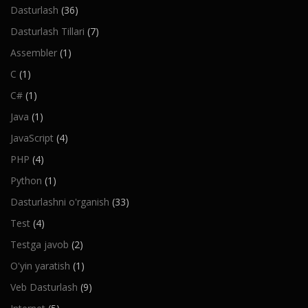
Dasturlash
(36)
Dasturlash Tillari
(7)
Assembler
(1)
C
(1)
C#
(1)
Java
(1)
JavaScript
(4)
PHP
(4)
Python
(1)
Dasturlashni o'rganish
(33)
Test
(4)
Testga javob
(2)
O'yin yaratish
(1)
Veb Dasturlash
(9)