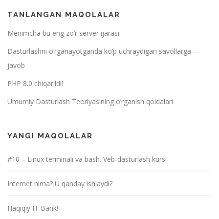
TANLANGAN MAQOLALAR
Menimcha bu eng zo’r server ijarasi
Dasturlashni o’rganayotganda ko’p uchraydigan savollarga —
javob
PHP 8.0 chiqarildi!
Umumiy Dasturlash Teoriyasining o’rganish qoidalari
YANGI MAQOLALAR
#10 – Linux terminali va bash. Veb-dasturlash kursi
Internet nima? U qanday ishlaydi?
Haqiqiy IT Bank!