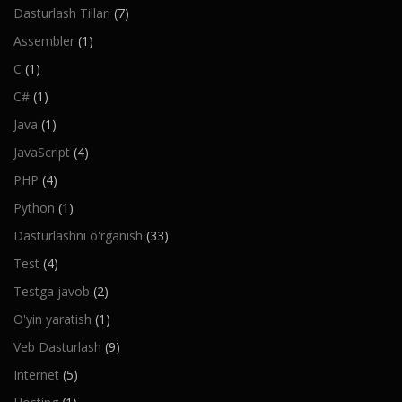
Dasturlash Tillari
(7)
Assembler
(1)
C
(1)
C#
(1)
Java
(1)
JavaScript
(4)
PHP
(4)
Python
(1)
Dasturlashni o'rganish
(33)
Test
(4)
Testga javob
(2)
O'yin yaratish
(1)
Veb Dasturlash
(9)
Internet
(5)