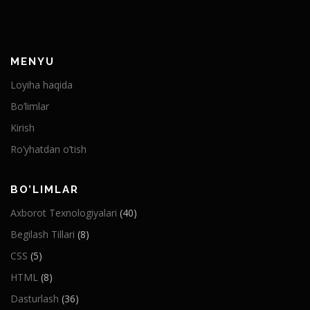
MENYU
Loyiha haqida
Bo’limlar
Kirish
Ro’yhatdan o’tish
BO’LIMLAR
Axborot Texnologiyalari
(40)
Begilash Tillari
(8)
CSS
(5)
HTML
(8)
Dasturlash
(36)