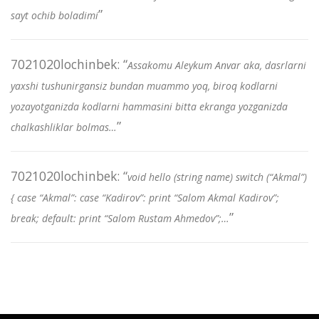
”
sayt ochib boladimi
7021020lochinbek
: “
Assakomu Aleykum Anvar aka, dasrlarni
yaxshi tushunirgansiz bundan muammo yoq, biroq kodlarni
yozayotganizda kodlarni hammasini bitta ekranga yozganizda
”
chalkashliklar bolmas…
7021020lochinbek
: “
void hello (string name) switch (“Akmal”)
{ case “Akmal”: case “Kadirov”: print “Salom Akmal Kadirov”;
”
break; default: print “Salom Rustam Ahmedov”;…