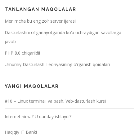
TANLANGAN MAQOLALAR
Menimcha bu eng zo’r server ijarasi
Dasturlashni o’rganayotganda ko’p uchraydigan savollarga —
javob
PHP 8.0 chiqarildi!
Umumiy Dasturlash Teoriyasining o’rganish qoidalari
YANGI MAQOLALAR
#10 – Linux terminali va bash. Veb-dasturlash kursi
Internet nima? U qanday ishlaydi?
Haqiqiy IT Bank!