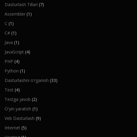
Dasturlash Tillari
(7)
Assembler
(1)
C
(1)
C#
(1)
Java
(1)
JavaScript
(4)
PHP
(4)
Python
(1)
Dasturlashni o'rganish
(33)
Test
(4)
Testga javob
(2)
O'yin yaratish
(1)
Veb Dasturlash
(9)
Internet
(5)