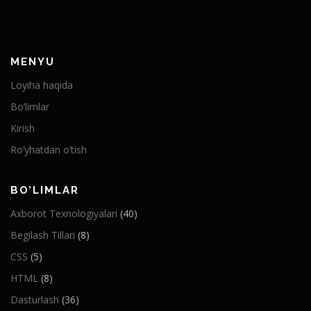
MENYU
Loyiha haqida
Bo’limlar
Kirish
Ro’yhatdan o’tish
BO’LIMLAR
Axborot Texnologiyalari
(40)
Begilash Tillari
(8)
CSS
(5)
HTML
(8)
Dasturlash
(36)