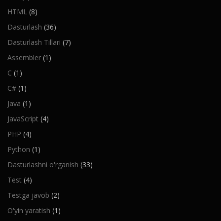
HTML
(8)
Dasturlash
(36)
Dasturlash Tillari
(7)
Assembler
(1)
C
(1)
C#
(1)
Java
(1)
JavaScript
(4)
PHP
(4)
Python
(1)
Dasturlashni o'rganish
(33)
Test
(4)
Testga javob
(2)
O'yin yaratish
(1)