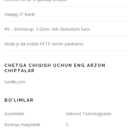
Haqiqiy IT Bank!
#9 – Bootstrap. 3-Qism. Veb-dasturlash kursi
Node.js-da sodda HTTP server yaratamiz
CHETGA CHIQISH UCHUN ENG ARZON
CHIPTALAR
Surdik.com
BO’LIMLAR
Assembler
Axborot Texnologiyalari
Boshqa maqolalalr
C