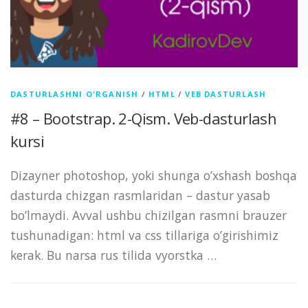
DASTURLASHNI O'RGANISH
/
HTML
/
VEB DASTURLASH
#8 – Bootstrap. 2-Qism. Veb-dasturlash
kursi
Dizayner photoshop, yoki shunga o’xshash boshqa
dasturda chizgan rasmlaridan – dastur yasab
bo’lmaydi. Avval ushbu chizilgan rasmni brauzer
tushunadigan: html va css tillariga o’girishimiz
kerak. Bu narsa rus tilida vyorstka …