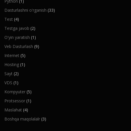
Python
(1)
Dasturlashni o'rganish
(33)
Test
(4)
Testga javob
(2)
O'yin yaratish
(1)
Veb Dasturlash
(9)
Internet
(5)
Hosting
(1)
Sayt
(2)
VDS
(1)
Kompyuter
(5)
Protsessor
(1)
Maslahat
(4)
Boshqa maqolalalr
(3)