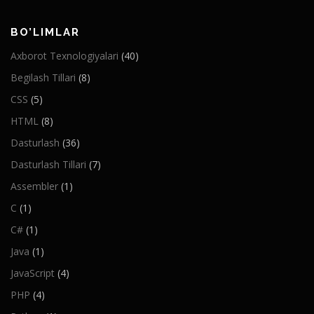
BO’LIMLAR
Axborot Texnologiyalari
(40)
Begilash Tillari
(8)
CSS
(5)
HTML
(8)
Dasturlash
(36)
Dasturlash Tillari
(7)
Assembler
(1)
C
(1)
C#
(1)
Java
(1)
JavaScript
(4)
PHP
(4)