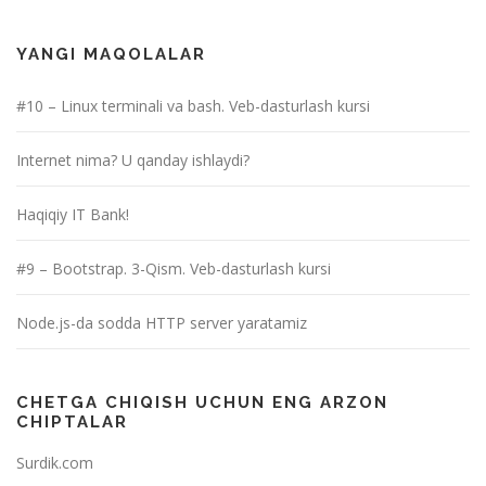
YANGI MAQOLALAR
#10 – Linux terminali va bash. Veb-dasturlash kursi
Internet nima? U qanday ishlaydi?
Haqiqiy IT Bank!
#9 – Bootstrap. 3-Qism. Veb-dasturlash kursi
Node.js-da sodda HTTP server yaratamiz
CHETGA CHIQISH UCHUN ENG ARZON
CHIPTALAR
Surdik.com