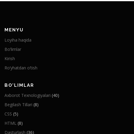
MENYU
Loyiha haqida
Bo’limlar
Kirish
Ro’yhatdan o’tish
BO’LIMLAR
Axborot Texnologiyalari
(40)
Begilash Tillari
(8)
CSS
(5)
HTML
(8)
Dasturlash
(36)