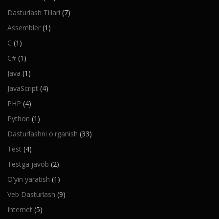
Dasturlash Tillari
(7)
Assembler
(1)
C
(1)
C#
(1)
Java
(1)
JavaScript
(4)
PHP
(4)
Python
(1)
Dasturlashni o'rganish
(33)
Test
(4)
Testga javob
(2)
O'yin yaratish
(1)
Veb Dasturlash
(9)
Internet
(5)