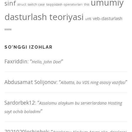
umumiy
sinf
struct
switch case
taqqoslash operatorlari
this
dasturlash teoriyasi
veb-dasturlash
utf8
www
SO’NGGI IZOHLAR
Faxriddin
: “
”
Hello, John Doe!
Abdusamat Solijonov
: “
”
Albatta, bu VDS ning asosiy vazifasi
Sardorbek12
: “
Assalomu alaykum bu serverlardana Hosting
”
sayt ochib boladimi
7021020lochinbek
: “