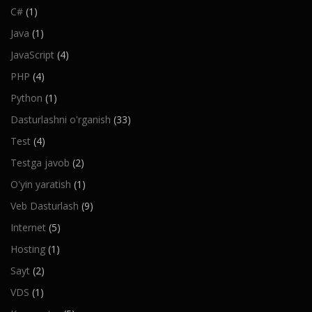
C#
(1)
Java
(1)
JavaScript
(4)
PHP
(4)
Python
(1)
Dasturlashni o'rganish
(33)
Test
(4)
Testga javob
(2)
O'yin yaratish
(1)
Veb Dasturlash
(9)
Internet
(5)
Hosting
(1)
Sayt
(2)
VDS
(1)