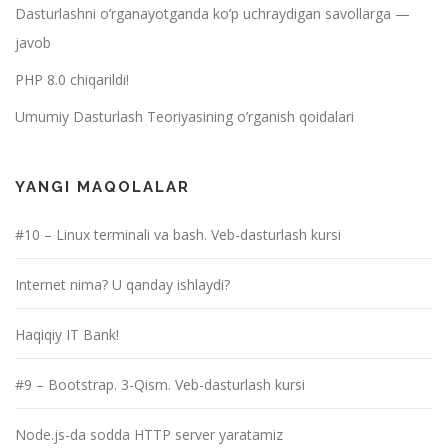
Dasturlashni o’rganayotganda ko’p uchraydigan savollarga —
javob
PHP 8.0 chiqarildi!
Umumiy Dasturlash Teoriyasining o’rganish qoidalari
YANGI MAQOLALAR
#10 – Linux terminali va bash. Veb-dasturlash kursi
Internet nima? U qanday ishlaydi?
Haqiqiy IT Bank!
#9 – Bootstrap. 3-Qism. Veb-dasturlash kursi
Node.js-da sodda HTTP server yaratamiz