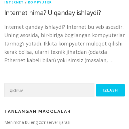
INTERNET
/
KOMPYUTER
Internet nima? U qanday ishlaydi?
Internet qanday ishlaydi? Internet bu veb asosdir.
Uning asosida, bir-biriga bog’langan kompyuterlar
tarmog’i yotadi. Ikkita kompyuter muloqot qilishi
kerak bo’lsa, ularni texnik jihatdan (odatda
Ethernet kabeli bilan) yoki simsiz (masalan, …
Qidirshish:
TANLANGAN MAQOLALAR
Menimcha bu eng zo’r server ijarasi