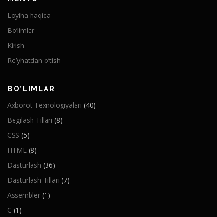
Loyiha haqida
Bo’limlar
Kirish
Ro’yhatdan o’tish
BO’LIMLAR
Axborot Texnologiyalari
(40)
Begilash Tillari
(8)
CSS
(5)
HTML
(8)
Dasturlash
(36)
Dasturlash Tillari
(7)
Assembler
(1)
C
(1)