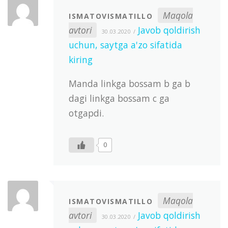
Maqola
ISMATOVISMATILLO
avtori
Javob qoldirish
30.03.2020
uchun, saytga a'zo sifatida
kiring
Manda linkga bossam b ga b
dagi linkga bossam c ga
otgapdi.
0
Maqola
ISMATOVISMATILLO
avtori
Javob qoldirish
30.03.2020