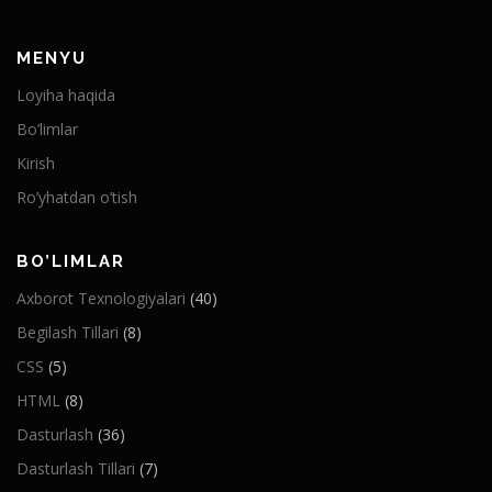
MENYU
Loyiha haqida
Bo’limlar
Kirish
Ro’yhatdan o’tish
BO’LIMLAR
Axborot Texnologiyalari
(40)
Begilash Tillari
(8)
CSS
(5)
HTML
(8)
Dasturlash
(36)
Dasturlash Tillari
(7)