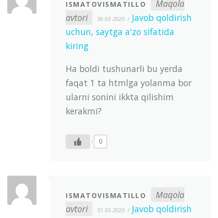
Maqola
ISMATOVISMATILLO
avtori
Javob qoldirish
30.03.2020
uchun, saytga a'zo sifatida
kiring
Ha boldi tushunarli bu yerda
faqat 1 ta htmlga yolanma bor
ularni sonini ikkta qilishim
kerakmi?
0
Maqola
ISMATOVISMATILLO
avtori
Javob qoldirish
31.03.2020