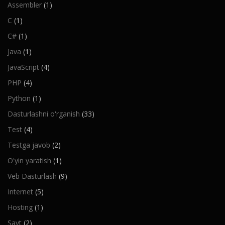
Assembler
(1)
C
(1)
C#
(1)
Java
(1)
JavaScript
(4)
PHP
(4)
Python
(1)
Dasturlashni o'rganish
(33)
Test
(4)
Testga javob
(2)
O'yin yaratish
(1)
Veb Dasturlash
(9)
Internet
(5)
Hosting
(1)
Sayt
(2)