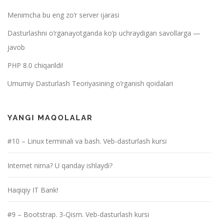
Menimcha bu eng zo’r server ijarasi
Dasturlashni o’rganayotganda ko’p uchraydigan savollarga —
javob
PHP 8.0 chiqarildi!
Umumiy Dasturlash Teoriyasining o’rganish qoidalari
YANGI MAQOLALAR
#10 – Linux terminali va bash. Veb-dasturlash kursi
Internet nima? U qanday ishlaydi?
Haqiqiy IT Bank!
#9 – Bootstrap. 3-Qism. Veb-dasturlash kursi