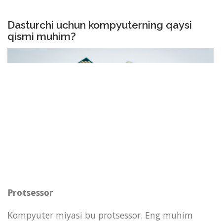
Dasturchi uchun kompyuterning qaysi
qismi muhim?
Protsessor
Kompyuter miyasi bu protsessor. Eng muhim