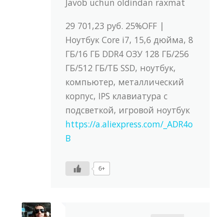
Javob uchun oldindan raxmat
29 701,23 руб. 25%OFF |
Ноутбук Core i7, 15,6 дюйма, 8
ГБ/16 ГБ DDR4 ОЗУ 128 ГБ/256
ГБ/512 ГБ/ТБ SSD, ноутбук,
компьютер, металлический
корпус, IPS клавиатура с
подсветкой, игровой ноутбук
https://a.aliexpress.com/_ADR4o
B
6+