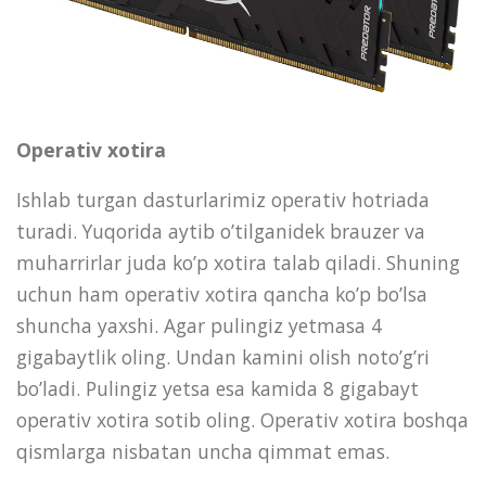
Operativ xotira
Ishlab turgan dasturlarimiz operativ hotriada
turadi. Yuqorida aytib o’tilganidek brauzer va
muharrirlar juda ko’p xotira talab qiladi. Shuning
uchun ham operativ xotira qancha ko’p bo’lsa
shuncha yaxshi. Agar pulingiz yetmasa 4
gigabaytlik oling. Undan kamini olish noto’g’ri
bo’ladi. Pulingiz yetsa esa kamida 8 gigabayt
operativ xotira sotib oling. Operativ xotira boshqa
qismlarga nisbatan uncha qimmat emas.