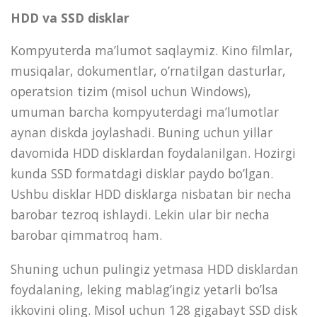
HDD va SSD disklar
Kompyuterda ma’lumot saqlaymiz. Kino filmlar,
musiqalar, dokumentlar, o’rnatilgan dasturlar,
operatsion tizim (misol uchun Windows),
umuman barcha kompyuterdagi ma’lumotlar
aynan diskda joylashadi. Buning uchun yillar
davomida HDD disklardan foydalanilgan. Hozirgi
kunda SSD formatdagi disklar paydo bo’lgan.
Ushbu disklar HDD disklarga nisbatan bir necha
barobar tezroq ishlaydi. Lekin ular bir necha
barobar qimmatroq ham.
Shuning uchun pulingiz yetmasa HDD disklardan
foydalaning, leking mablag’ingiz yetarli bo’lsa
ikkovini oling. Misol uchun 128 gigabayt SSD disk