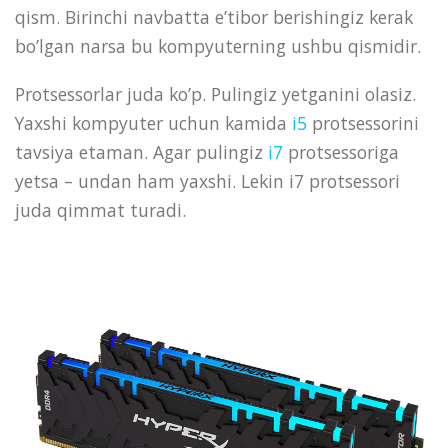
qism. Birinchi navbatta e’tibor berishingiz kerak
bo’lgan narsa bu kompyuterning ushbu qismidir.
Protsessorlar juda ko’p. Pulingiz yetganini olasiz.
Yaxshi kompyuter uchun kamida
i5
protsessorini
tavsiya etaman. Agar pulingiz
i7
protsessoriga
yetsa – undan ham yaxshi. Lekin i7 protsessori
juda qimmat turadi.