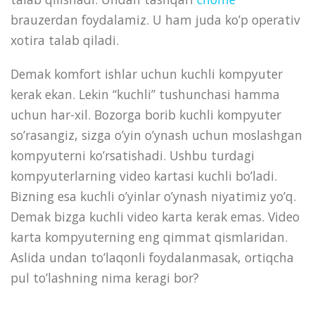
brauzerdan foydalamiz. U ham juda ko’p operativ
xotira talab qiladi.
Demak komfort ishlar uchun kuchli kompyuter
kerak ekan. Lekin “kuchli” tushunchasi hamma
uchun har-xil. Bozorga borib kuchli kompyuter
so’rasangiz, sizga o’yin o’ynash uchun moslashgan
kompyuterni ko’rsatishadi. Ushbu turdagi
kompyuterlarning video kartasi kuchli bo’ladi.
Bizning esa kuchli o’yinlar o’ynash niyatimiz yo’q.
Demak bizga kuchli video karta kerak emas. Video
karta kompyuterning eng qimmat qismlaridan.
Aslida undan to’laqonli foydalanmasak, ortiqcha
pul to’lashning nima keragi bor?