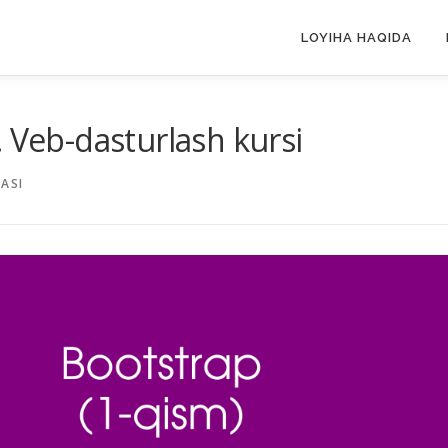
LOYIHA HAQIDA
. Veb-dasturlash kursi
ASI