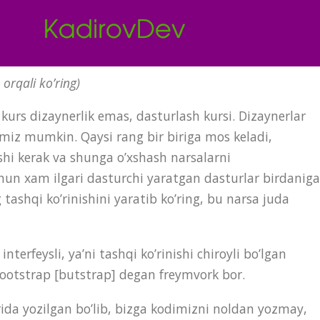
orqali ko’ring)
urs dizaynerlik emas, dasturlash kursi. Dizaynerlar
gimiz mumkin. Qaysi rang bir biriga mos keladi,
shi kerak va shunga o’xshash narsalarni
n xam ilgari dasturchi yaratgan dasturlar birdaniga
g tashqi ko’rinishini yaratib ko’ring, bu narsa juda
terfeysli, ya’ni tashqi ko’rinishi chiroyli bo’lgan
bootstrap [butstrap] degan freymvork bor.
arida yozilgan bo’lib, bizga kodimizni noldan yozmay,