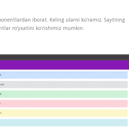
onentlardan iborat. Keling ularni ko’ramiz. Saytning
lar ro’yxatini ko’rishimiz mumkin.