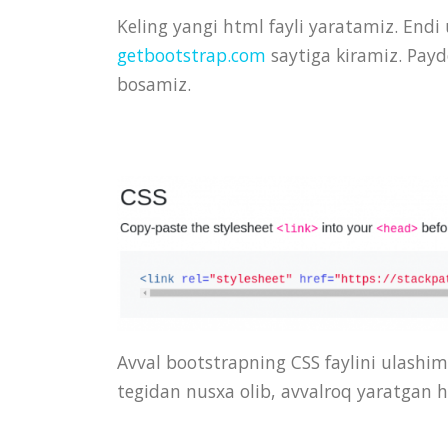
Keling yangi html fayli yaratamiz. End
getbootstrap.com
saytiga kiramiz. Payd
bosamiz.
Avval bootstrapning CSS faylini ulashim
tegidan nusxa olib, avvalroq yaratgan h