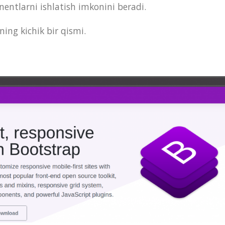
nentlarni ishlatish imkonini beradi.
ing kichik bir qismi.