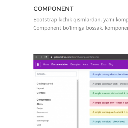
COMPONENT
Bootstrap kichik qismlardan, ya’ni komp
Component bo’limiga bossak, komponent