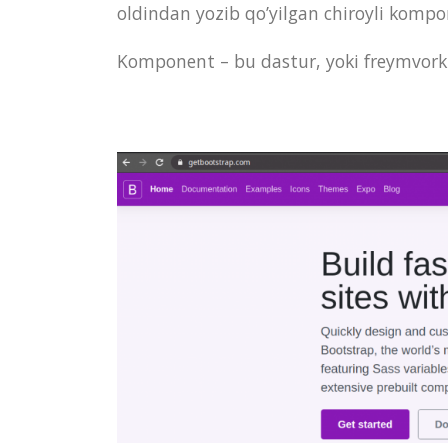
oldindan yozib qo’yilgan chiroyli kompo
Komponent – bu dastur, yoki freymvorkn