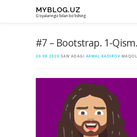
Skip to content
MYBLOG.UZ
G'oyalaringiz bilan bo'lishing
#7 – Bootstrap. 1-Qism
30.08.2020
SAN'ADAGI
AKMAL KADIROV
MAQOL