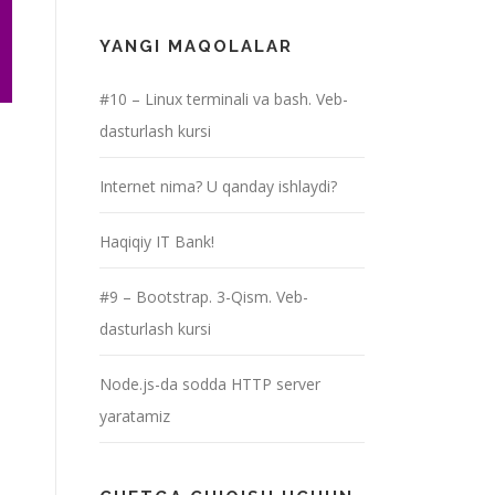
YANGI MAQOLALAR
#10 – Linux terminali va bash. Veb-
dasturlash kursi
Internet nima? U qanday ishlaydi?
Haqiqiy IT Bank!
#9 – Bootstrap. 3-Qism. Veb-
dasturlash kursi
Node.js-da sodda HTTP server
yaratamiz