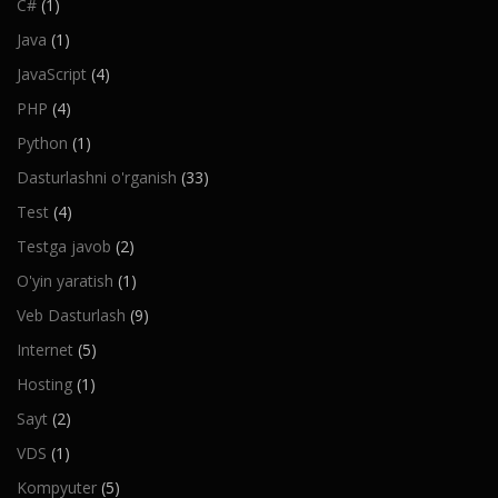
C#
(1)
Java
(1)
JavaScript
(4)
PHP
(4)
Python
(1)
Dasturlashni o'rganish
(33)
Test
(4)
Testga javob
(2)
O'yin yaratish
(1)
Veb Dasturlash
(9)
Internet
(5)
Hosting
(1)
Sayt
(2)
VDS
(1)
Kompyuter
(5)