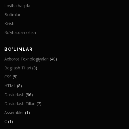
Loyiha haqida
Bo’limlar
Kirish
Ro’yhatdan o’tish
BO’LIMLAR
Axborot Texnologiyalari
(40)
Begilash Tillari
(8)
CSS
(5)
HTML
(8)
Dasturlash
(36)
Dasturlash Tillari
(7)
Assembler
(1)
C
(1)