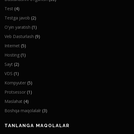
Test
(4)
Testga javob
(2)
O'yin yaratish
(1)
Veb Dasturlash
(9)
Internet
(5)
Hosting
(1)
Sayt
(2)
VDS
(1)
Kompyuter
(5)
Protsessor
(1)
Maslahat
(4)
Boshqa maqolalalr
(3)
TANLANGA MAQOLALAR