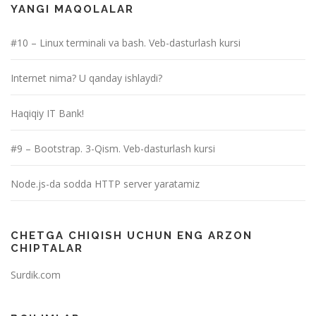
YANGI MAQOLALAR
#10 – Linux terminali va bash. Veb-dasturlash kursi
Internet nima? U qanday ishlaydi?
Haqiqiy IT Bank!
#9 – Bootstrap. 3-Qism. Veb-dasturlash kursi
Node.js-da sodda HTTP server yaratamiz
CHETGA CHIQISH UCHUN ENG ARZON
CHIPTALAR
Surdik.com