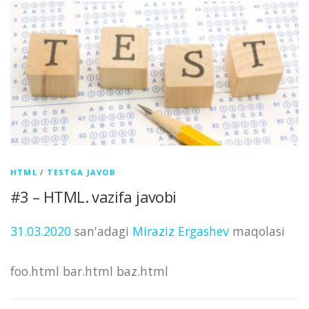
HTML
/
TESTGA JAVOB
#3 – HTML. vazifa javobi
31.03.2020
san'adagi
Miraziz Ergashev
maqolasi
foo.html bar.html baz.html